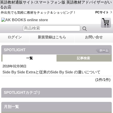
英語教材通販サイト/スマートフォン版 英語教材アドバイザーがい
るお店
外出先でも気軽に教材をチェック＆ショッピング！
PCサイト
ログイン
新規登録はこちら
お問い合せ
SPOTLIGHT
ホーム
一覧
記事検索
2018年02月08日
Side By Side Extraと従来のSide By Side の違いについて
(1件/1件)
SPOTLIGHTカテゴリ
月別一覧