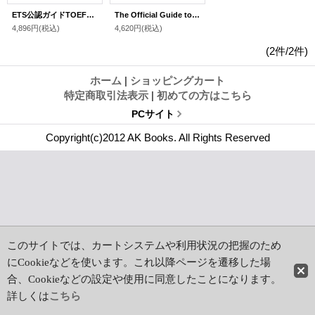
ETS公認ガイドTOEFLバイリンガル版
The Official Guide to the TOEFL Test 4th Edition
4,896円
(税込)
4,620円
(税込)
(2件/2件)
ホーム
|
ショッピングカート
特定商取引法表示
|
初めての方はこちら
PCサイト
Copyright(c)2012 AK Books. All Rights Reserved
このサイトでは、カートシステムや利用状況の把握のため
にCookieなどを使います。これ以降ページを遷移した場
合、Cookieなどの設定や使用に同意したことになります。
詳しくは
こちら