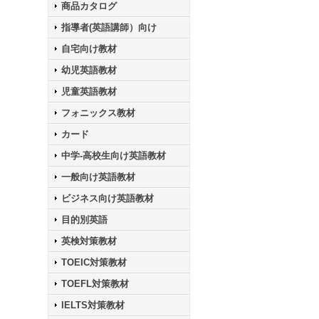
商品カタログ
指導者(英語講師）向け
自宅向け教材
幼児英語教材
児童英語教材
フォニックス教材
カード
中学-高校生向け英語教材
一般向け英語教材
ビジネス向け英語教材
目的別英語
英検対策教材
TOEIC対策教材
TOEFL対策教材
IELTS対策教材