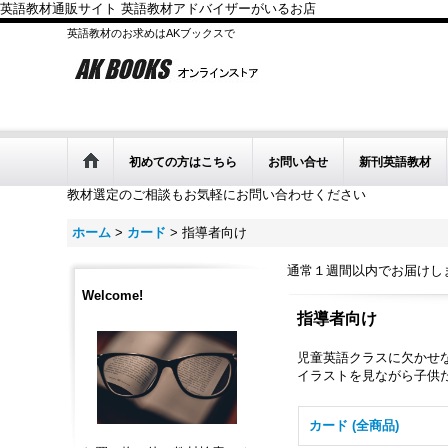
英語教材通販サイト 英語教材アドバイザーがいるお店
英語教材のお求めはAKブックスで
初めての方はこちら
お問い合せ
新刊英語教材
教材選定のご相談もお気軽にお問い合わせください
ホーム
>
カード
>
指導者向け
通常１週間以内でお届けし
Welcome!
指導者向け
児童英語クラスに欠かせ
イラストを見ながら子供
カード (全商品)