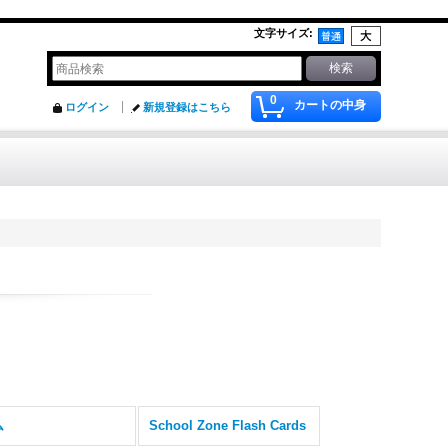
文字サイズ
:
0
カートの中身
ログイン
新規登録はこちら
ム
School Zone Flash Cards