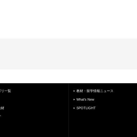
ゴリ一覧
教材・留学情報ニュース
What's New
教材
SPOTLIGHT
グ