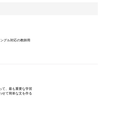
トジングル対応の教師用
って、最も重要な学習
わせて簡単な文を作る