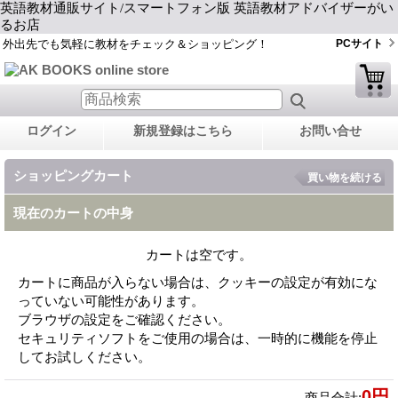
英語教材通販サイト/スマートフォン版 英語教材アドバイザーがい
るお店
外出先でも気軽に教材をチェック＆ショッピング！
PCサイト
ログイン
新規登録はこちら
お問い合せ
ショッピングカート
買い物を続ける
現在のカートの中身
カートは空です。
カートに商品が入らない場合は、クッキーの設定が有効にな
っていない可能性があります。
ブラウザの設定をご確認ください。
セキュリティソフトをご使用の場合は、一時的に機能を停止
してお試しください。
0円
商品合計
: