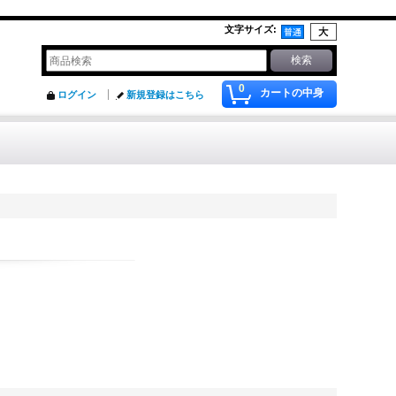
文字サイズ
:
0
カートの中身
ログイン
新規登録はこちら