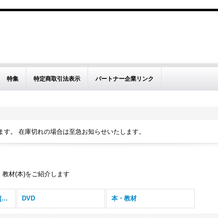
。
特集
特定商取引法表示
パートナー企業リンク
ます。 在庫切れの場合は至急お知らせいたします。
教材(本)をご紹介します
指導者(英語講師）向け (全商品)
DVD
本・教材