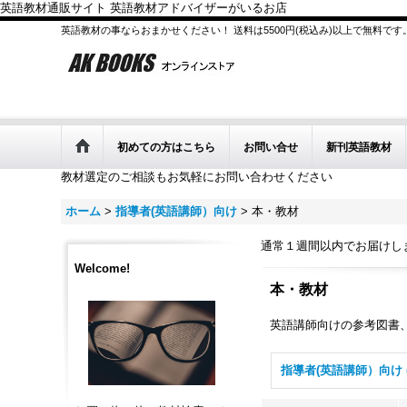
英語教材通販サイト 英語教材アドバイザーがいるお店
英語教材の事ならおまかせください！ 送料は5500円(税込み)以上で無料です
初めての方はこちら
お問い合せ
新刊英語教材
教材選定のご相談もお気軽にお問い合わせください
ホーム
>
指導者(英語講師）向け
>
本・教材
通常１週間以内でお届けし
Welcome!
本・教材
英語講師向けの参考図書、