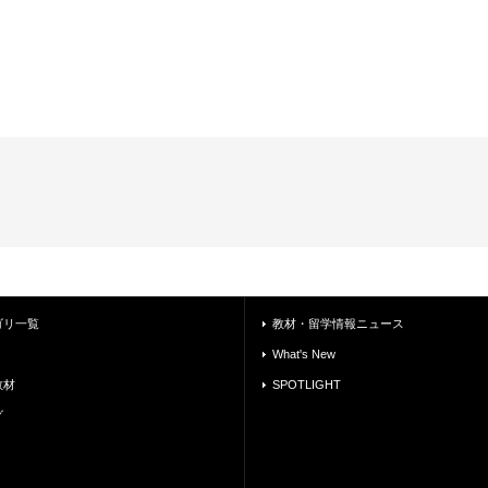
ゴリ一覧
教材・留学情報ニュース
What's New
教材
SPOTLIGHT
グ