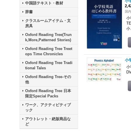
小
中国語テキスト・教材
2,
辞書
国
小
クラスルームアイテム・文
T
房具
小
Oxford Reading Tree(Trun
k,More,Patterned Stories)
Oxford Reading Tree Treet
ops Time Chronicles
小
Oxford Reading Tree Tradi
小
tional Tales
D
Oxford Reading Tree-その
他
Oxford Reading Tree 日本
限定Special Packs
ワーク、アクティビティブ
ック
アウトレット・絶版商品な
ど