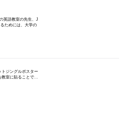
の英語教室の先生、J
するためには、大学の
ァベットジングルポスター
お教室に貼ることで…