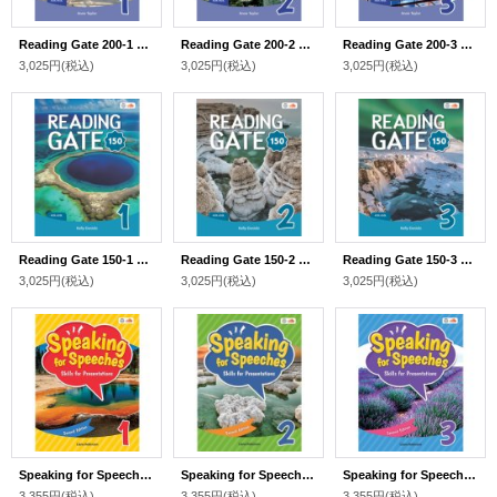
Reading Gate 200-1 Student Book with Workbook and Audio QR
Reading Gate 200-2 Student Book with Workbook and Audio QR
Reading Gate 200-3 Student Book with Workbook and Audio QR
3,025円
(税込)
3,025円
(税込)
3,025円
(税込)
Reading Gate 150-1 Student Book with Workbook and Audio QR
Reading Gate 150-2 Student Book with Workbook and Audio QR
Reading Gate 150-3 Student Book with Workbook and Audio QR
3,025円
(税込)
3,025円
(税込)
3,025円
(税込)
Speaking for Speeches 1 Student Book 2nd edition with QR Code
Speaking for Speeches 2 Student Book with QRコード2nd edition
Speaking for Speeches 3 Student Book with QR コード 2nd edition
3,355円
(税込)
3,355円
(税込)
3,355円
(税込)