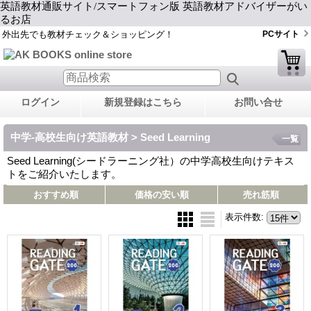
英語教材通販サイト/スマートフォン版 英語教材アドバイザーがい
るお店
外出先でも教材チェック＆ショッピング！
PCサイト
ログイン
新規登録はこちら
お問い合せ
中学-高校生向け英語教材 > Seed Learning
一覧
Seed Learning(シードラーニング社）の中学高校生向けテキス
トをご紹介いたします。
おすすめ順
価格の安い順
売れ筋順
表示件数
: