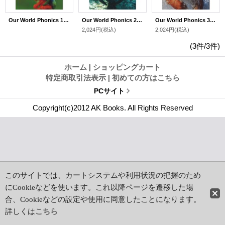
Our World Phonics 1 with MP3 Audio CD
Our World Phonics 2 with MP3 Audio CD
Our World Phonics 3 with MP3 Audio CD
2,024円
(税込)
2,024円
(税込)
(3件/3件)
ホーム
|
ショッピングカート
特定商取引法表示
|
初めての方はこちら
PCサイト
Copyright(c)2012 AK Books. All Rights Reserved
このサイトでは、カートシステムや利用状況の把握のため
にCookieなどを使います。これ以降ページを遷移した場
合、Cookieなどの設定や使用に同意したことになります。
詳しくは
こちら