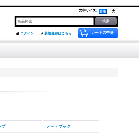
文字サイズ
:
0
カートの中身
ログイン
新規登録はこちら
ンプ
ノートブック