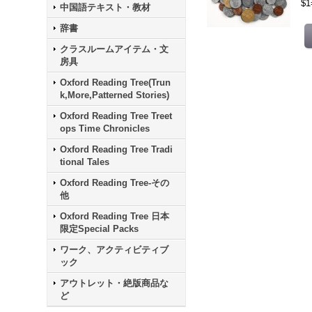
$
中国語テキスト・教材
辞書
クラスルームアイテム・文
房具
Oxford Reading Tree(Trun
k,More,Patterned Stories)
Oxford Reading Tree Treet
ops Time Chronicles
Oxford Reading Tree Tradi
tional Tales
Oxford Reading Tree-その
他
Oxford Reading Tree 日本
限定Special Packs
ワーク、アクティビティブ
ック
アウトレット・絶版商品な
ど