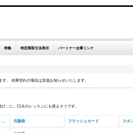
。
特集
特定商取引法表示
パートナー企業リンク
ます。 在庫切れの場合は至急お知らせいたします。
び」に。CLILのレッスンにも使えそうです。
クラスルームアイテム・文房具 (全商品)
月謝袋
フラッシュカード
スタ