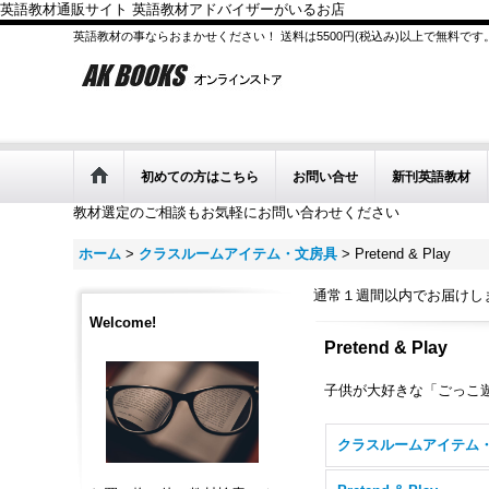
英語教材通販サイト 英語教材アドバイザーがいるお店
英語教材の事ならおまかせください！ 送料は5500円(税込み)以上で無料です
初めての方はこちら
お問い合せ
新刊英語教材
教材選定のご相談もお気軽にお問い合わせください
ホーム
>
クラスルームアイテム・文房具
>
Pretend & Play
通常１週間以内でお届けし
Welcome!
Pretend & Play
子供が大好きな「ごっこ遊