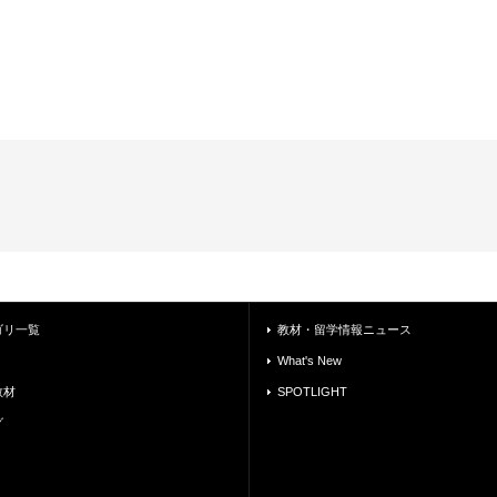
ゴリ一覧
教材・留学情報ニュース
What's New
教材
SPOTLIGHT
グ