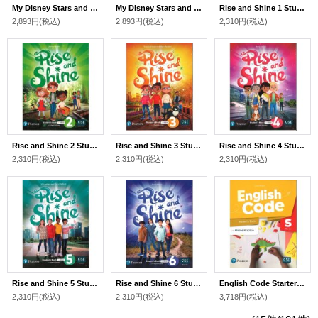
My Disney Stars and Heroes Level 5 Student's Book with eBook
My Disney Stars and Heroes Level 6 Student's Book with eBook
Rise and Shine 1 Student Book with E Book and Digital Activities
2,893円
(税込)
2,893円
(税込)
2,310円
(税込)
Rise and Shine 2 Student Book with E Book and Digital Activities
Rise and Shine 3 Student Book with E Book and Digital Activities
Rise and Shine 4 Student Book with E Book and Digital Activities
2,310円
(税込)
2,310円
(税込)
2,310円
(税込)
Rise and Shine 5 Student Book with E Book and Digital Activities
Rise and Shine 6 Student Book with E Book and Digital Activities
English Code Starter Student Book+ Student Online Access Code Pack
2,310円
(税込)
2,310円
(税込)
3,718円
(税込)