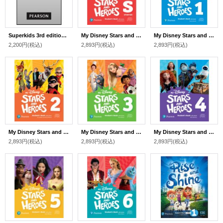
Superkids 3rd edition Level 4 Activity Book
My Disney Stars and Heroes Level Starter Student's Book with eBook
My Disney Stars and Heroes Level 1 Student's Book with eBook
2,200円
(税込)
2,893円
(税込)
2,893円
(税込)
My Disney Stars and Heroes Level 2 Student's Book with eBook
My Disney Stars and Heroes Level 3 Student's Book with eBook
My Disney Stars and Heroes Level 4 Student's Book with eBook
2,893円
(税込)
2,893円
(税込)
2,893円
(税込)