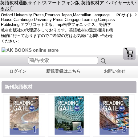
英語教材通販サイト/スマートフォン版 英語教材アドバイザーがい
るお店
Oxford University Press,Pearson Japan,Macmillan Language
PCサイト
House,Cambridge University Press,Cengage Learning,Compass
Publishing,アプリコット出版、mpi松香フォニックス、等語学
教材出版社の代理店をしております。英語教材の選定相談も積
極的に行っておりますのでご希望の方はお気軽にお問い合わせ
ください！
ログイン
新規登録はこちら
お問い合せ
新刊英語教材