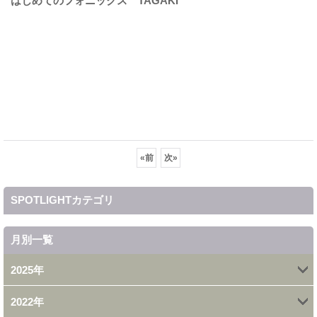
はじめてのフォニックス TAGAKI
«
前
次
»
SPOTLIGHTカテゴリ
月別一覧
2025年
2022年
7月 (1)