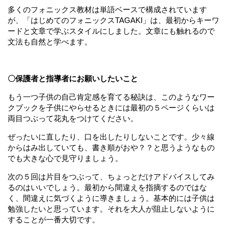
多くのフォニックス教材は単語ベースで構成されています
が、「はじめてのフォニックスTAGAKI」は、最初からキーワ
ードと文章で学ぶスタイルにしました。文章にも触れるので
文法も自然と学べます。
〇保護者と指導者にお願いしたいこと
もう一つ子供の自己肯定感を育てる秘訣は、このようなワー
クブックを子供にやらせるときには最初の５ページくらいは
両目つぶって花丸をつけてください。
ぜったいに直したり、口を出したりしないことです。少々線
からはみ出していても、書き順がおや？？と思うようなもの
でも大きな心で見守りましょう。
次の５回は片目をつぶって、ちょっとだけアドバイスしてみ
るのはいいでしょう。最初から間違えを指摘するのではな
く、間違えに気づくように導きましょう。基本的には子供は
勉強したいと思っています。それを大人が阻止しないように
することが一番大切です。