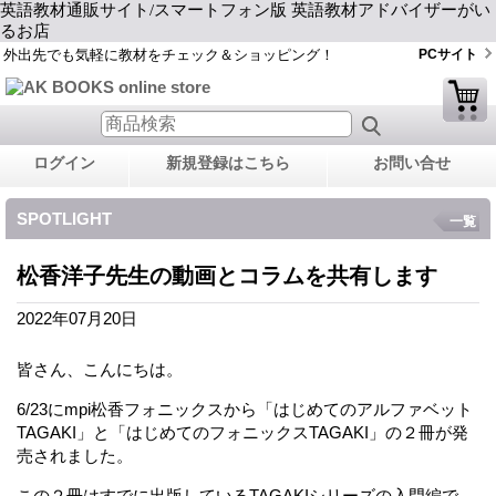
英語教材通販サイト/スマートフォン版 英語教材アドバイザーがい
るお店
外出先でも気軽に教材をチェック＆ショッピング！
PCサイト
ログイン
新規登録はこちら
お問い合せ
SPOTLIGHT
一覧
松香洋子先生の動画とコラムを共有します
2022年07月20日
皆さん、こんにちは。
6/23にmpi松香フォニックスから「はじめてのアルファベット
TAGAKI」と「はじめてのフォニックスTAGAKI」の２冊が発
売されました。
この２冊はすでに出版しているTAGAKIシリーズの入門編で