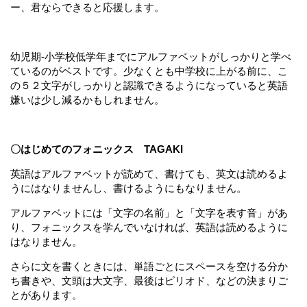
ー、君ならできると応援します。
幼児期-小学校低学年までにアルファベットがしっかりと学べ
ているのがベストです。少なくとも中学校に上がる前に、こ
の５２文字がしっかりと認識できるようになっていると英語
嫌いは少し減るかもしれません。
〇はじめてのフォニックス TAGAKI
英語はアルファベットが読めて、書けても、英文は読めるよ
うにはなりませんし、書けるようにもなりません。
アルファベットには「文字の名前」と「文字を表す音」があ
り、フォニックスを学んでいなければ、英語は読めるように
はなりません。
さらに文を書くときには、単語ごとにスペースを空ける分か
ち書きや、文頭は大文字、最後はピリオド、などの決まりご
とがあります。