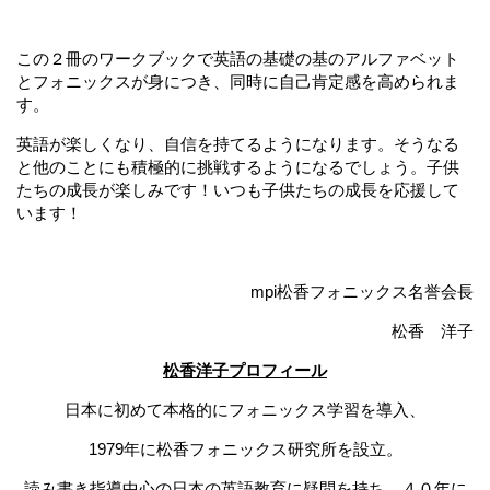
この２冊のワークブックで英語の基礎の基のアルファベット
とフォニックスが身につき、同時に自己肯定感を高められま
す。
英語が楽しくなり、自信を持てるようになります。そうなる
と他のことにも積極的に挑戦するようになるでしょう。子供
たちの成長が楽しみです！いつも子供たちの成長を応援して
います！
mpi松香フォニックス名誉会長
松香 洋子
松香洋子プロフィール
日本に初めて本格的にフォニックス学習を導入、
1979年に松香フォニックス研究所を設立。
読み書き指導中心の日本の英語教育に疑問を持ち、４０年に