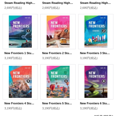
Steam Reading High Elementary 1 Student Book with Workbook and Audio QR Code
Steam Reading High Elementary 2 Student Book with Workbook and Audio QR Code
Steam Reading High Elementary 3 Student Book with Workbook and Audio QR Code
2,695円
(税込)
2,695円
(税込)
2,695円
(税込)
New Frontiers 1 Student Book with audio QR Code
New Frontiers 2 Student Book with Audio QR Code
New Frontiers 3 Student Book with Audio QR Code
3,190円
(税込)
3,190円
(税込)
3,190円
(税込)
New Frontiers 4 Student Book with Audio QR code
New Frontiers 5 Student Book with Audio QR code
New Frontiers 6 Student Book with Audio QR code
3,190円
(税込)
3,190円
(税込)
3,190円
(税込)