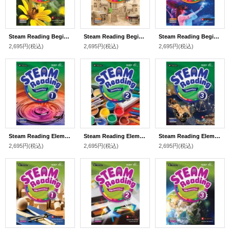
Steam Reading Beginner 1 Student Book with Workbook and Audio QR Code
Steam Reading Beginner 2 Student Book with Workbook and Audio QR Code
Steam Reading Beginner 3 Student Book with Workbook and Audio QR Code
2,695円
(税込)
2,695円
(税込)
2,695円
(税込)
Steam Reading Elementary 1 Student Book with Workbook and Audio QR Code
Steam Reading Elementary 2 Student Book with Workbook and Audio QR Code
Steam Reading Elementary 3 Student Book with Workbook and Audio QR Code
2,695円
(税込)
2,695円
(税込)
2,695円
(税込)