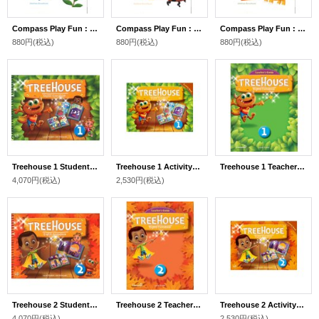
Compass Play Fun : Alphabet Words Workbook
Compass Play Fun : Alphabet Sounds Workbook
Compass Play Fun : The Alphabet
880円
(税込)
880円
(税込)
880円
(税込)
Treehouse 1 Student Book
Treehouse 1 Activitybook
Treehouse 1 Teacher's Guide
4,070円
(税込)
2,530円
(税込)
Treehouse 2 Student Book
Treehouse 2 Teacher's Guide
Treehouse 2 Activitybook
4,070円
(税込)
2,530円
(税込)