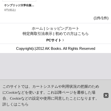
ケンブリッジ大学出版 最新英語教材カタログ
0円
(税込)
(1件/1件)
ホーム
|
ショッピングカート
特定商取引法表示
|
初めての方はこちら
PCサイト
Copyright(c)2012 AK Books. All Rights Reserved
このサイトでは、カートシステムや利用状況の把握のため
にCookieなどを使います。これ以降ページを遷移した場
合、Cookieなどの設定や使用に同意したことになります。
詳しくは
こちら