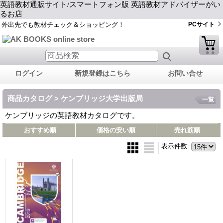
英語教材通販サイト/スマートフォン版 英語教材アドバイザーがい
るお店
外出先でも教材チェック＆ショッピング！
PCサイト
ログイン
新規登録はこちら
お問い合せ
商品カタログ > ケンブリッジ大学出版局
一覧
ケンブリッジの英語教材カタログです。
おすすめ順
価格の安い順
売れ筋順
表示件数
: