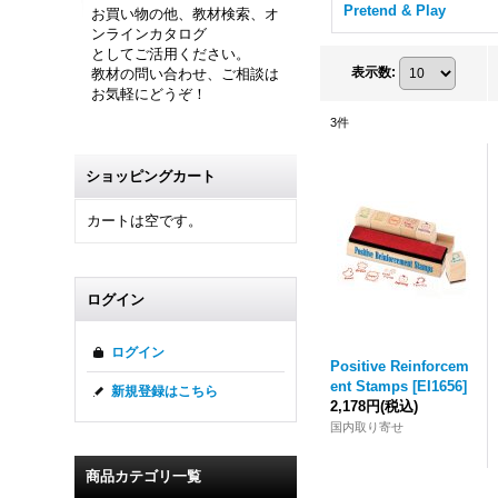
Pretend & Play
お買い物の他、教材検索、オ
ンラインカタログ
としてご活用ください。
表示数
:
教材の問い合わせ、ご相談は
お気軽にどうぞ！
3
件
ショッピングカート
カートは空です。
ログイン
ログイン
Positive Reinforcem
ent Stamps
[
EI1656
]
新規登録はこちら
2,178円
(税込)
国内取り寄せ
商品カテゴリ一覧