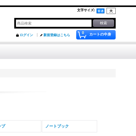
文字サイズ
:
0
カートの中身
ログイン
新規登録はこちら
ンプ
ノートブック