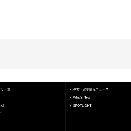
ゴリ一覧
教材・留学情報ニュース
What's New
教材
SPOTLIGHT
グ