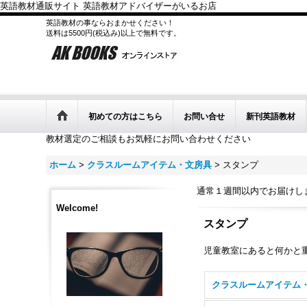
英語教材通販サイト 英語教材アドバイザーがいるお店
英語教材の事ならおまかせください！
送料は5500円(税込み)以上で無料です。
初めての方はこちら
お問い合せ
新刊英語教材
教材選定のご相談もお気軽にお問い合わせください
ホーム
>
クラスルームアイテム・文房具
>
スタンプ
通常１週間以内でお届けし
Welcome!
スタンプ
児童教室にあると何かと