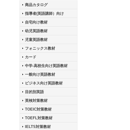
商品カタログ
指導者(英語講師）向け
自宅向け教材
幼児英語教材
児童英語教材
フォニックス教材
カード
中学-高校生向け英語教材
一般向け英語教材
ビジネス向け英語教材
目的別英語
英検対策教材
TOEIC対策教材
TOEFL対策教材
IELTS対策教材