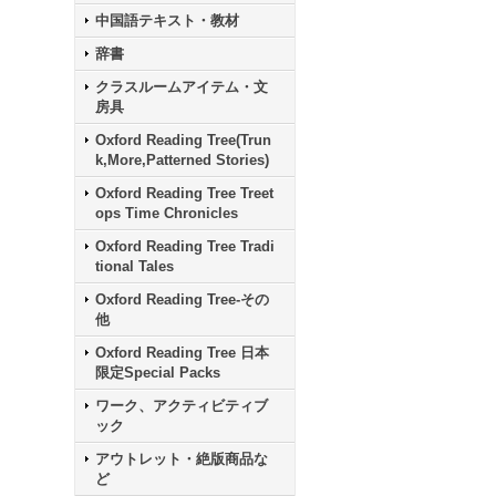
中国語テキスト・教材
辞書
クラスルームアイテム・文
房具
Oxford Reading Tree(Trun
k,More,Patterned Stories)
Oxford Reading Tree Treet
ops Time Chronicles
Oxford Reading Tree Tradi
tional Tales
Oxford Reading Tree-その
他
Oxford Reading Tree 日本
限定Special Packs
ワーク、アクティビティブ
ック
アウトレット・絶版商品な
ど