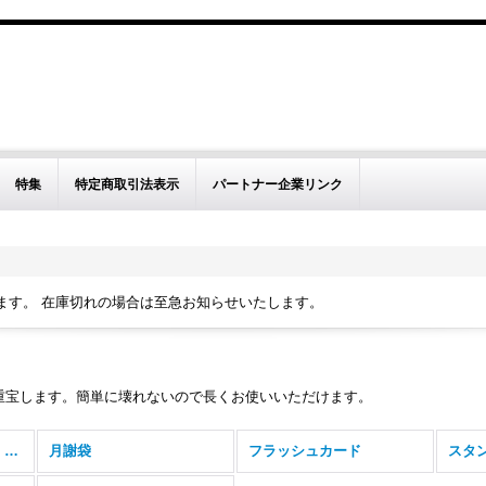
特集
特定商取引法表示
パートナー企業リンク
ます。 在庫切れの場合は至急お知らせいたします。
重宝します。簡単に壊れないので長くお使いいただけます。
クラスルームアイテム・文房具 (全商品)
月謝袋
フラッシュカード
スタ