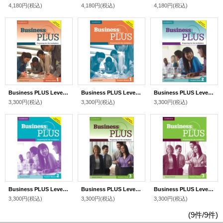
4,180円
(税込)
4,180円
(税込)
4,180円
(税込)
Business PLUS Level 1 Student's Book
Business PLUS Level 1 Teacher's Manual
Business PLUS Level 2 Student's Book
3,300円
(税込)
3,300円
(税込)
3,300円
(税込)
Business PLUS Level 2 Teacher's Manual
Business PLUS Level 3 Student's Book
Business PLUS Level 3 Teacher's Manual
3,300円
(税込)
3,300円
(税込)
3,300円
(税込)
(9件/9件)