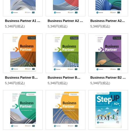
Business Partner A1 Coursebook with Digital Resources& eBook
Business Partner A2 Coursebook with Digital Resources +E Book with My English Lab
Business Partner A2+ Coursebook with Digital Resources & E Book with My English Lab
5,346円
(税込)
5,346円
(税込)
5,346円
(税込)
Business Partner B１ Coursebook with Digital Resources& ebook
Business Partner B１+ Coursebook & e Book with Digital Resources
Business Partner B2 Coursebook with Digital Resources & E Book with My English Lab
5,346円
(税込)
5,346円
(税込)
5,346円
(税込)