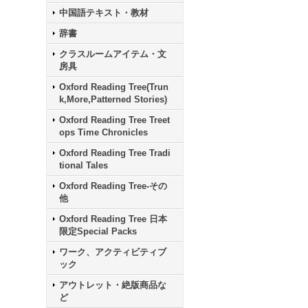
中国語テキスト・教材
辞書
クラスルームアイテム・文
房具
Oxford Reading Tree(Trun
k,More,Patterned Stories)
Oxford Reading Tree Treet
ops Time Chronicles
Oxford Reading Tree Tradi
tional Tales
Oxford Reading Tree-その
他
Oxford Reading Tree 日本
限定Special Packs
ワーク、アクティビティブ
ック
アウトレット・絶版商品な
ど