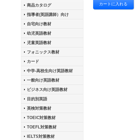
商品カタログ
指導者(英語講師）向け
自宅向け教材
幼児英語教材
児童英語教材
フォニックス教材
カード
中学-高校生向け英語教材
一般向け英語教材
ビジネス向け英語教材
目的別英語
英検対策教材
TOEIC対策教材
TOEFL対策教材
IELTS対策教材