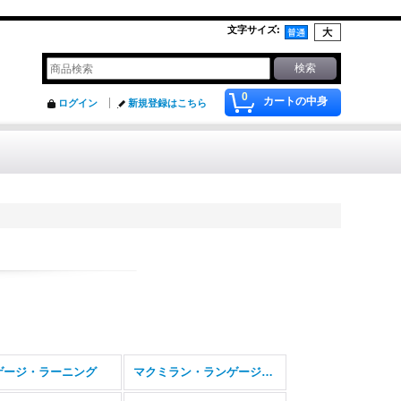
文字サイズ
:
0
カートの中身
ログイン
新規登録はこちら
ゲージ・ラーニング
マクミラン・ランゲージハウス