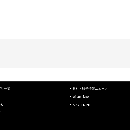
ゴリ一覧
教材・留学情報ニュース
What's New
教材
SPOTLIGHT
グ