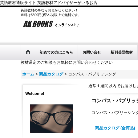
英語教材通販サイト 英語教材アドバイザーがいるお店
英語教材の事ならおまかせください！
送料は5500円(税込み)以上で無料です。
初めての方はこちら
お問い合せ
新刊英語教材
教材選定のご相談もお気軽にお問い合わせください
ホーム
>
商品カタログ
>
コンパス・パブリッシング
通常１週間以内でお届けし
Welcome!
コンパス・パブリッ
コンパス・パブリッシン
商品カタログ (全商品)