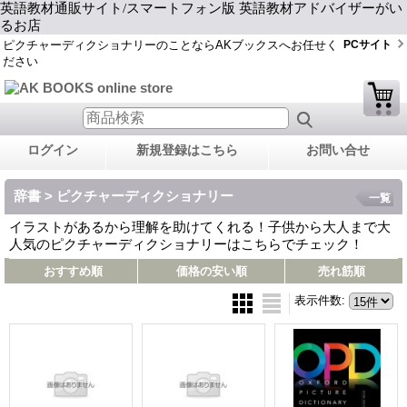
英語教材通販サイト/スマートフォン版 英語教材アドバイザーがい
るお店
ピクチャーディクショナリーのことならAKブックスへお任せく
PCサイト
ださい
ログイン
新規登録はこちら
お問い合せ
辞書 > ピクチャーディクショナリー
一覧
イラストがあるから理解を助けてくれる！子供から大人まで大
人気のピクチャーディクショナリーはこちらでチェック！
おすすめ順
価格の安い順
売れ筋順
表示件数
: