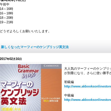
午前中
14～16時
16～18時
18～20時
19～21時
どうぞよろしくお願いいたします。
新しくなったマーフィーのケンブリッジ英文法
2017
02
16
年
月
日
大人気のマーフィーのケンブリ
が別冊になり、さらに使い勝手
初級編
http://www.akbooksonlinestor
中級編
http://www.akbooksonlinestor