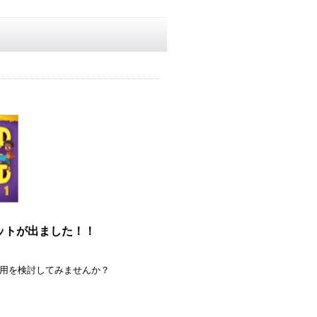
別セットが出ました！！
のご採用を検討してみませんか？