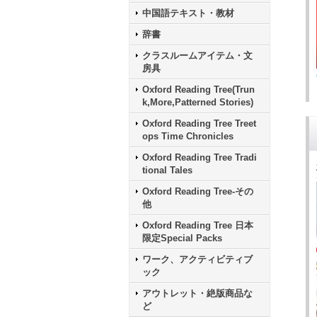
中国語テキスト・教材
辞書
クラスルームアイテム・文
房具
Oxford Reading Tree(Trun
k,More,Patterned Stories)
Oxford Reading Tree Treet
ops Time Chronicles
Oxford Reading Tree Tradi
tional Tales
Oxford Reading Tree-その
他
Oxford Reading Tree 日本
限定Special Packs
ワーク、アクティビティブ
ック
アウトレット・絶版商品な
ど