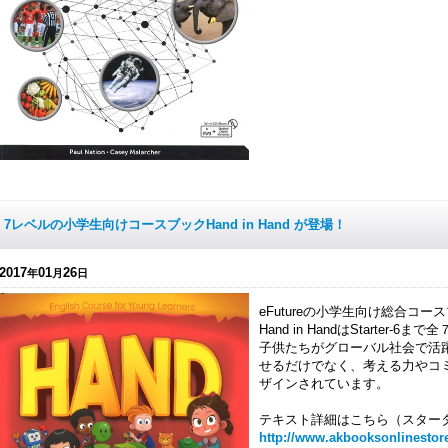
7レベルの小学生向けコースブックHand in Hand が登場！
2017
01
26
年
月
日
eFutureの小学生向け総合コ
Hand in HandはStarter
子供たちがグローバル社会で活
せるだけでなく、考える力やコ
ザインされています。
テキスト詳細はこちら（スター
http://www.akbooksonlinestor