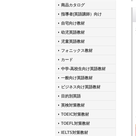
商品カタログ
指導者(英語講師）向け
自宅向け教材
幼児英語教材
児童英語教材
フォニックス教材
カード
中学-高校生向け英語教材
一般向け英語教材
ビジネス向け英語教材
目的別英語
英検対策教材
TOEIC対策教材
TOEFL対策教材
IELTS対策教材