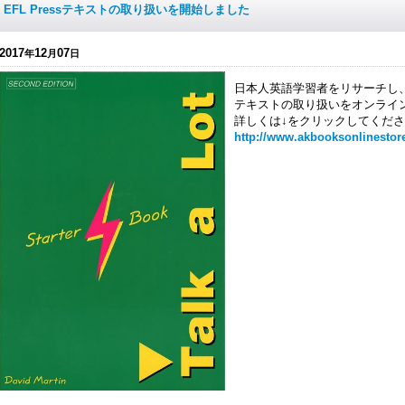
EFL Pressテキストの取り扱いを開始しました
2017
12
07
年
月
日
日本人英語学習者をリサーチし、最
テキストの取り扱いをオンライ
詳しくは↓をクリックしてくだ
http://www.akbooksonlinestore