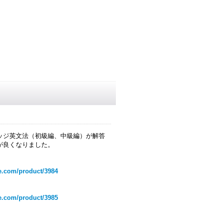
ッジ英文法（初級編、中級編）が解答
が良くなりました。
e.com/product/3984
e.com/product/3985