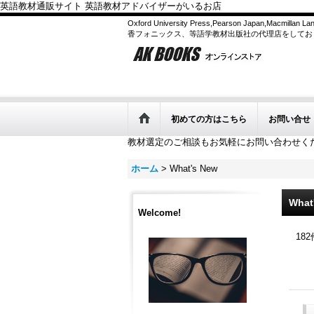
英語教材通販サイト 英語教材アドバイザーがいるお店
Oxford University Press,Pearson Japan,Macmilla
香フォニックス、等語学教材出版社の代理店をしてお
初めての方はこちら
お問い合せ
教材選定のご相談もお気軽にお問い合わせく
ホーム
>
What's New
What
Welcome!
182