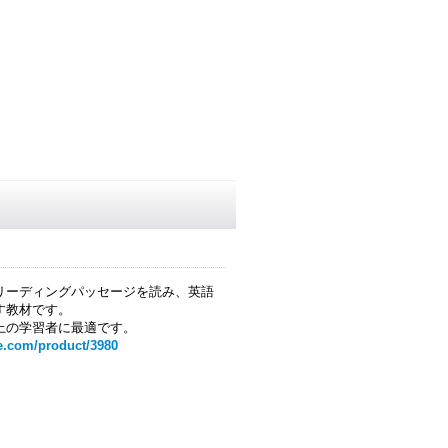
リーディングパッセージを読み、英語
す教材です。
上の学習者に最適です。
e.com/product/3980