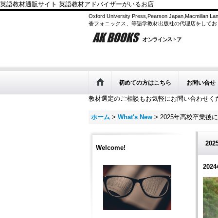
英語教材通販サイト 英語教材アドバイザーがいるお店
Oxford University Press,Pearson Japan,Macmilla
香フォニックス、等語学教材出版社の代理店をしてお
初めての方はこちら
お問い合せ
教材選定のご相談もお気軽にお問い合わせく
ホーム
>
What's New
>
2025年高校卒業
20
Welcome!
2024