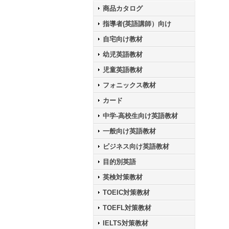
商品カタログ
指導者(英語講師）向け
自宅向け教材
幼児英語教材
児童英語教材
フォニックス教材
カード
中学-高校生向け英語教材
一般向け英語教材
ビジネス向け英語教材
目的別英語
英検対策教材
TOEIC対策教材
TOEFL対策教材
IELTS対策教材