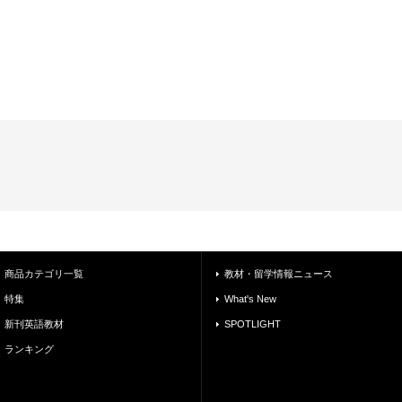
商品カテゴリ一覧
教材・留学情報ニュース
特集
What's New
新刊英語教材
SPOTLIGHT
ランキング