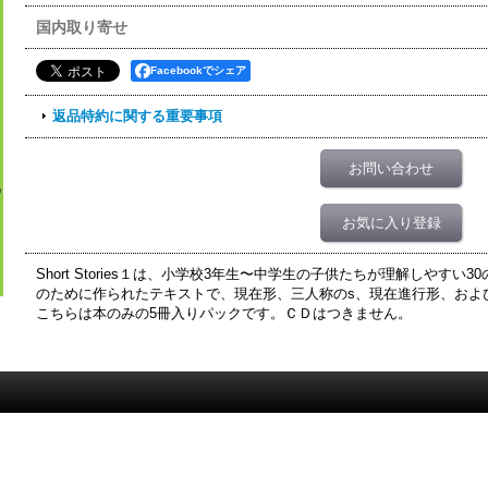
国内取り寄せ
Facebookでシェア
返品特約に関する重要事項
お問い合わせ
お気に入り登録
Short Stories１は、小学校3年生〜中学生の子供たちが理解しやす
のために作られたテキストで、現在形、三人称のs、現在進行形、およ
こちらは本のみの5冊入りパックです。ＣＤはつきません。