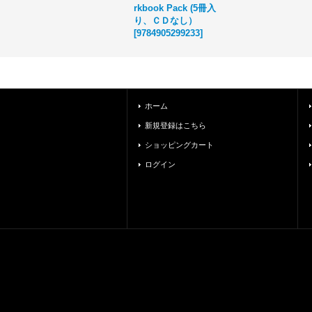
rkbook Pack (5冊入
り、ＣＤなし）
[
9784905299233
]
ホーム
新規登録はこちら
ショッピングカート
ログイン