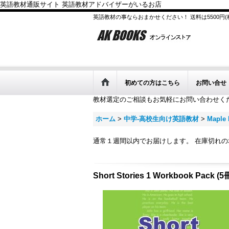
英語教材通販サイト 英語教材アドバイザーがいるお店
英語教材の事ならおまかせください！ 送料は5500円
初めての方はこちら
お問い合せ
教材選定のご相談もお気軽にお問い合わせく
ホーム
>
中学-高校生向け英語教材
>
Maple 
通常１週間以内でお届けします。 在庫切れ
Short Stories 1 Workbook Pa