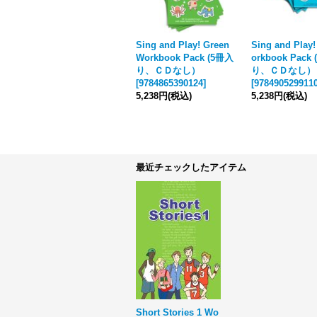
Sing and Play! Green
Sing and Play!
Workbook Pack (5冊入
orkbook Pack
り、ＣＤなし）
り、ＣＤなし）
[
9784865390124
]
[
978490529911
5,238円
(税込)
5,238円
(税込)
最近チェックしたアイテム
Short Stories 1 Wo