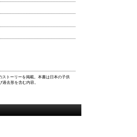
い30のストーリーを掲載。本書は日本の子供
び過去形を含む内容。