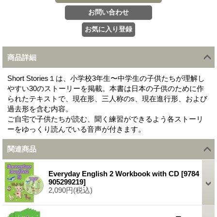
商品詳細
Short Stories１は、小学校3年生〜中学生の子供たちが理解し
やすい30のストーリーを掲載。本書は日本の子供のために作
られたテキストで、現在形、三人称のs、現在進行形、および
過去形を含む内容。
ご自宅で子供たちが読む、聞く練習ができるよう各ストーリ
ーをゆっくり読んでいる音声が付きます。
関連商品
Everyday English 2 Workbook with CD
[
9784
905299219
]
2,090円
(税込)