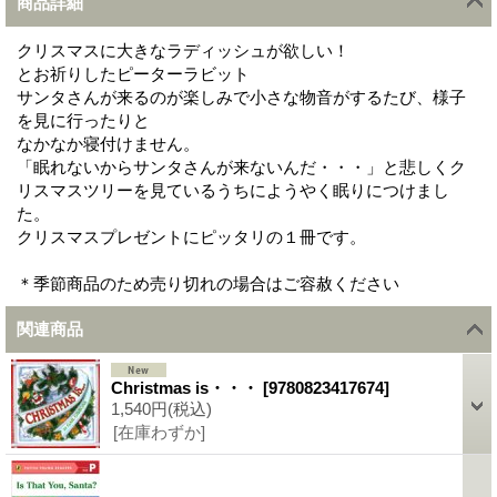
商品詳細
クリスマスに大きなラディッシュが欲しい！
とお祈りしたピーターラビット
サンタさんが来るのが楽しみで小さな物音がするたび、様子
を見に行ったりと
なかなか寝付けません。
「眠れないからサンタさんが来ないんだ・・・」と悲しくク
リスマスツリーを見ているうちにようやく眠りにつけまし
た。
クリスマスプレゼントにピッタリの１冊です。
＊季節商品のため売り切れの場合はご容赦ください
関連商品
Christmas is・・・
[
9780823417674
]
1,540円
(税込)
[在庫わずか]