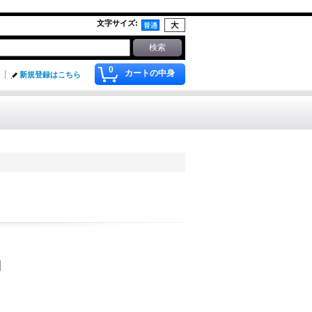
文字サイズ
:
0
カートの中身
新規登録はこちら
]