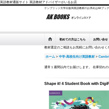
英語教材通販サイト 英語教材アドバイザーがいるお店
ケンブリッジ大学出版局英語教材のお求めはAKブッ
初めての方はこちら
お問い合せ
教材選定のご相談もお気軽にお問い合わせく
ホーム
>
中学-高校生向け英語教材
>
Cambri
通常１週間以内でお届けします。 在庫切れ
Shape it! 4 Student Book with Digi