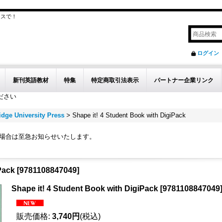
クスで！
ログイン
新刊英語教材
特集
特定商取引法表示
パートナー企業リンク
ださい
dge University Press
>
Shape it! 4 Student Book with DigiPack
の場合は至急お知らせいたします。
Pack
[
9781108847049
]
Shape it! 4 Student Book with DigiPack
[
9781108847049
販売価格
:
3,740円
(税込)