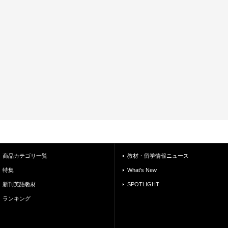
商品カテゴリ一覧
教材・留学情報ニュース
特集
What's New
新刊英語教材
SPOTLIGHT
ランキング