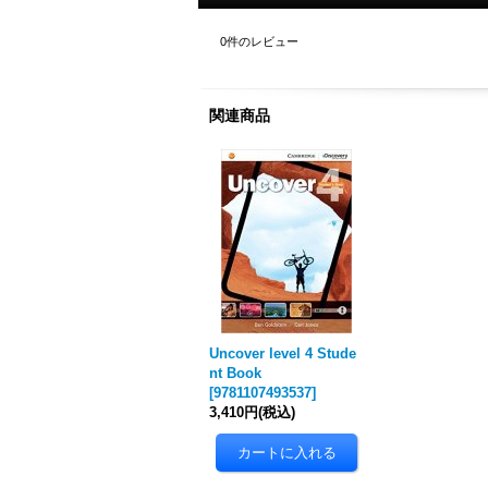
0
件のレビュー
関連商品
Uncover level 4 Stude
nt Book
[
9781107493537
]
3,410円
(税込)