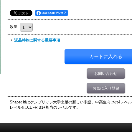
Facebookでシェア
数量
:
返品特約に関する重要事項
お問い合わせ
お気に入り登録
Shapet it!はケンブリッジ大学出版の新しい米語、中高生向けの4レ
レベル4はCEFR B1+相当のレベルです。