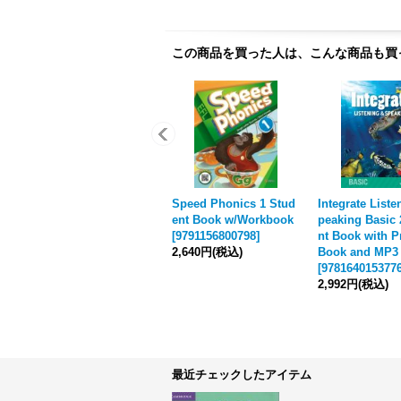
この商品を買った人は、こんな商品も買
Speed Phonics 1 Stud
Integrate Liste
ent Book w/Workbook
peaking Basic 
[
9791156800798
]
nt Book with P
2,640円
(税込)
Book and MP3
[
978164015377
2,992円
(税込)
最近チェックしたアイテム