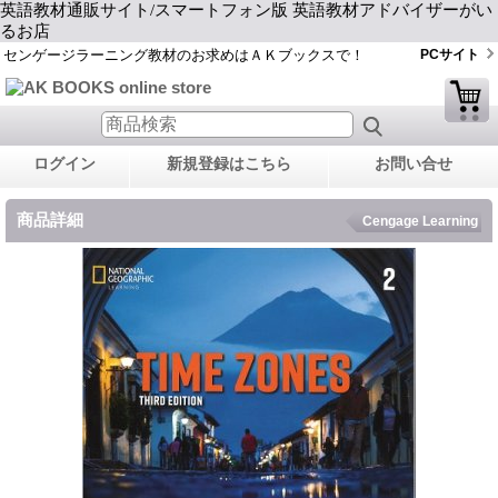
英語教材通販サイト/スマートフォン版 英語教材アドバイザーがい
るお店
センゲージラーニング教材のお求めはＡＫブックスで！
PCサイト
ログイン
新規登録はこちら
お問い合せ
商品詳細
Cengage Learning