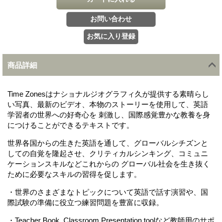
商品詳細
Time Zonesはナショナルジオグラフィ久が提供する素晴らし
い写真、最新のビデオ、本物のストーリーを使用して、英語
学習者の世界への好奇心を 刺激し、国際感覚豊かな教養を身
につけることができるテキストです。
世界各国からの生きた英語を通して、グローバルシチズンと
しての自覚を隆起させ、クリティカルシンキング、コミュニ
ケーションスキルなどこれからの グローバル社会を生き抜く
ために必要なスキルの習得を促します。
・世界のさまざまなトピックについて英語で話す演習や、国
際試験の準備に役立つ練習問題を豊富に収録。
・Teacher Book, Classroom Presentation toolなど教師用のサポ