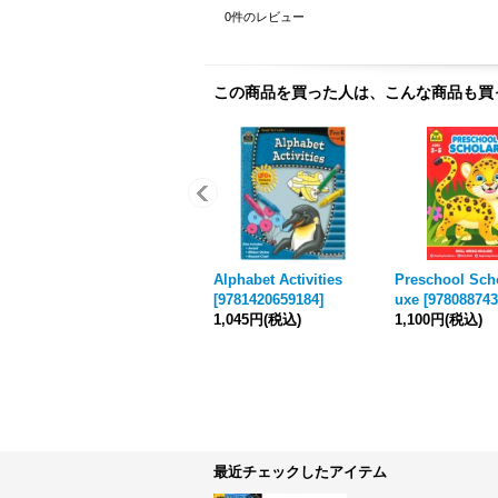
0
件のレビュー
この商品を買った人は、こんな商品も買
Alphabet Activities
Preschool Scho
[
9781420659184
]
uxe
[
978088743
1,045円
(税込)
1,100円
(税込)
最近チェックしたアイテム