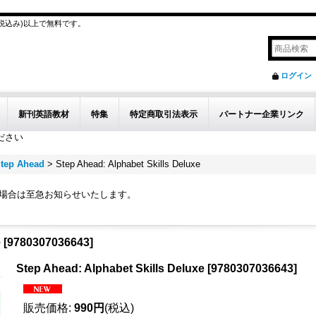
(税込み)以上で無料です。
ログイン
新刊英語教材
特集
特定商取引法表示
パートナー企業リンク
ださい
tep Ahead
>
Step Ahead: Alphabet Skills Deluxe
の場合は至急お知らせいたします。
e
[
9780307036643
]
Step Ahead: Alphabet Skills Deluxe
[
9780307036643
]
販売価格
:
990円
(税込)