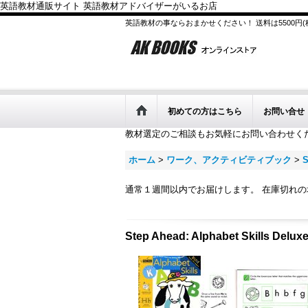
英語教材通販サイト 英語教材アドバイザーがいるお店
英語教材の事ならおまかせください！ 送料は5500円
初めての方はこちら
お問い合せ
教材選定のご相談もお気軽にお問い合わせく
ホーム
>
ワーク、アクティビティブック
>
S
通常１週間以内でお届けします。 在庫切れ
Step Ahead: Alphabet Skills Delux