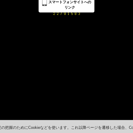
スマートフォンサイトへの
リンク
把握のためにCookieなどを使います。これ以降ページを遷移した場合、Co