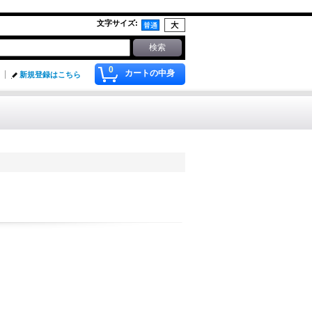
文字サイズ
:
0
カートの中身
新規登録はこちら