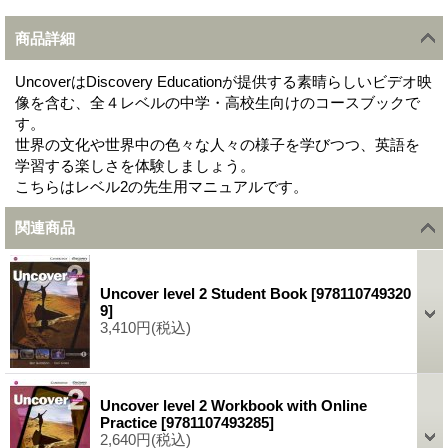
商品詳細
UncoverはDiscovery Educationが提供する素晴らしいビデオ映
像を含む、全４レベルの中学・高校生向けのコースブックで
す。
世界の文化や世界中の色々な人々の様子を学びつつ、英語を
学習する楽しさを体験しましょう。
こちらはレベル2の先生用マニュアルです。
関連商品
Uncover level 2 Student Book
[
978110749320
9
]
3,410円
(税込)
Uncover level 2 Workbook with Online
Practice
[
9781107493285
]
2,640円
(税込)