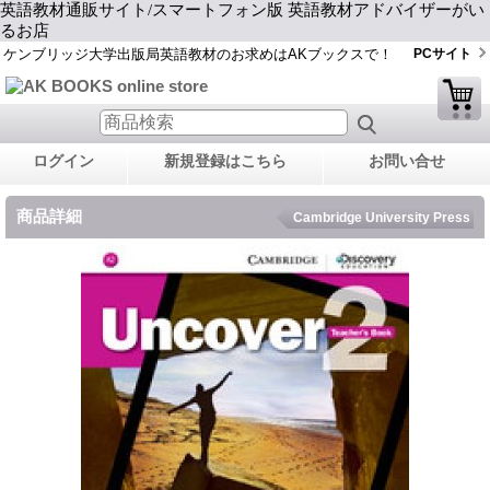
英語教材通販サイト/スマートフォン版 英語教材アドバイザーがい
るお店
ケンブリッジ大学出版局英語教材のお求めはAKブックスで！
PCサイト
ログイン
新規登録はこちら
お問い合せ
商品詳細
Cambridge University Press