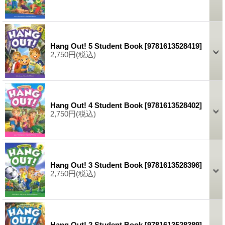
Hang Out! 5 Student Book
[
9781613528419
]
2,750円
(税込)
Hang Out! 4 Student Book
[
9781613528402
]
2,750円
(税込)
Hang Out! 3 Student Book
[
9781613528396
]
2,750円
(税込)
Hang Out! 2 Student Book
[
9781613528389
]