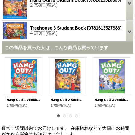
2,750円
(税込)
Treehouse 3 Student Book
[
9781613527986
]
4,070円
(税込)
この商品を買った人は、こんな商品も買っています
Hang Out! 1 Workbook
Hang Out! 2 Student Book
Hang Out! 3 Workbook
1,760円
(税込)
2,750円
(税込)
1,760円
(税込)
通常１週間以内でお届けします。 在庫切れなどで大幅にお時間
がかかる場合はお知らせいたします。