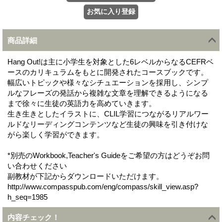
商品詳細
Hang Out!は主に小学生を対象とした6レベルからなるCEFRベ
ースのカリキュラムをもとに開発されたコースブックです。
幅広いトピックや様々なシチュエーションを採用し、シンプ
ルなフレーズの発話から複雑な文章を理解できるようになる
まで徐々に生徒の英語力を高めていきます。
生き生きとしたイラストに、CLIL学習につながるリアルワー
ルドなリーディングコンテンツなど生徒の興味を引き付けな
がら楽しく学習ができます。
*別売のWorkbook,Teacher's Guideをご希望の方はどうぞお問
い合わせください
副教材が下記からダウンロードいただけます。
http://www.compasspub.com/eng/compass/skill_view.asp?
h_seq=1985
内容チェック！