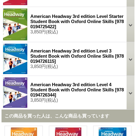
American Headway 3rd edition Level Starter
Student Book with Oxford Online Skills
[
978
0194725422
]
3,850円
(税込)
American Headway 3rd edition Level 3
Student Book with Oxford Online Skills
[
978
0194726115
]
3,850円
(税込)
American Headway 3rd edition Level 4
Student Book with Oxford Online Skills
[
978
0194726344
]
3,850円
(税込)
この商品を買った人は、こんな商品も買っています