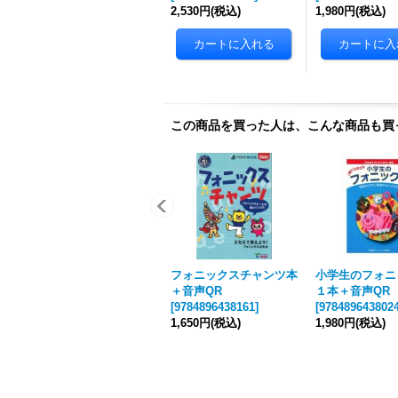
2,530円
(税込)
1,980円
(税込)
この商品を買った人は、こんな商品も買
フォニックスチャンツ本
小学生のフォニ
＋音声QR
１本＋音声QR
[
9784896438161
]
[
978489643802
1,650円
(税込)
1,980円
(税込)