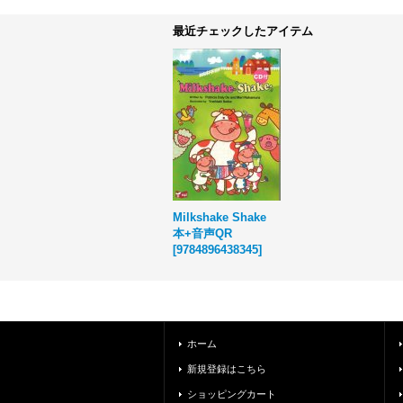
最近チェックしたアイテム
Milkshake Shake
本+音声QR
[
9784896438345
]
ホーム
新規登録はこちら
ショッピングカート