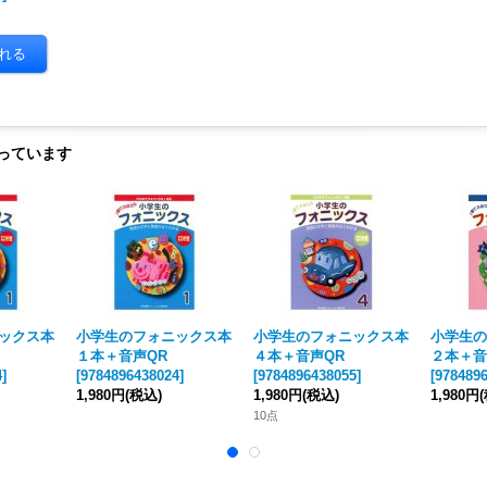
っています
ックス本
小学生のフォニックス本
小学生のフォニックス本
小学生の
１本＋音声QR
４本＋音声QR
２本＋音
4
]
[
9784896438024
]
[
9784896438055
]
[
978489
1,980円
(税込)
1,980円
(税込)
1,980円
10点