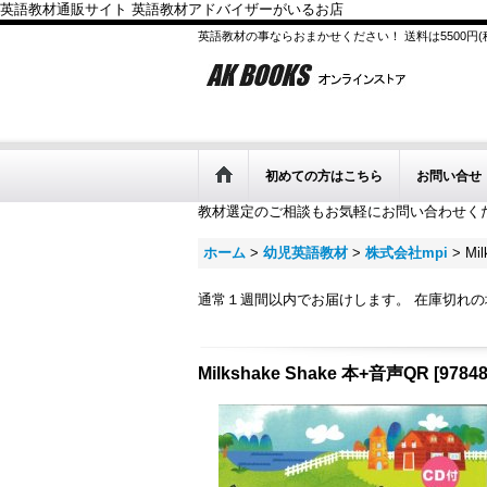
英語教材通販サイト 英語教材アドバイザーがいるお店
英語教材の事ならおまかせください！ 送料は5500円
初めての方はこちら
お問い合せ
教材選定のご相談もお気軽にお問い合わせく
ホーム
>
幼児英語教材
>
株式会社mpi
>
Mi
通常１週間以内でお届けします。 在庫切れ
Milkshake Shake 本+音声QR
[
9784