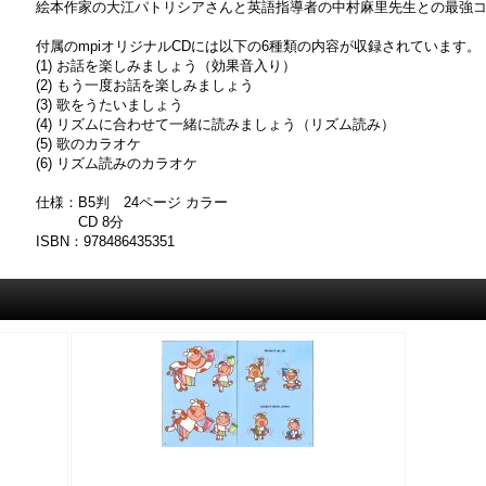
絵本作家の大江パトリシアさんと英語指導者の中村麻里先生との最強
付属のmpiオリジナルCDには以下の6種類の内容が収録されています。
(1) お話を楽しみましょう（効果音入り）
(2) もう一度お話を楽しみましょう
(3) 歌をうたいましょう
(4) リズムに合わせて一緒に読みましょう（リズム読み）
(5) 歌のカラオケ
(6) リズム読みのカラオケ
仕様：B5判 24ページ カラー
CD 8分
ISBN：978486435351