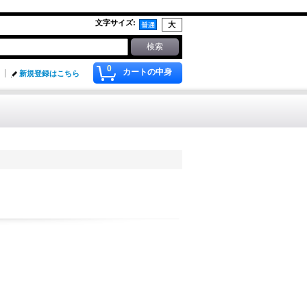
文字サイズ
:
0
カートの中身
新規登録はこちら