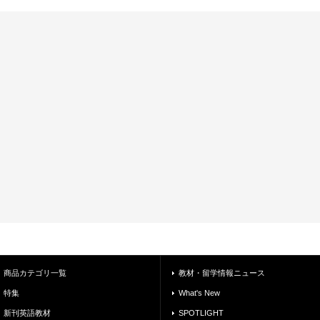
商品カテゴリ一覧
教材・留学情報ニュース
特集
What's New
新刊英語教材
SPOTLIGHT