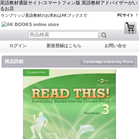
英語教材通販サイト/スマートフォン版 英語教材アドバイザーがい
るお店
ケンブリッジ英語教材のお求めはAKブックスで
PCサイト
ログイン
新規登録はこちら
お問い合せ
商品詳細
Cambridge University Press