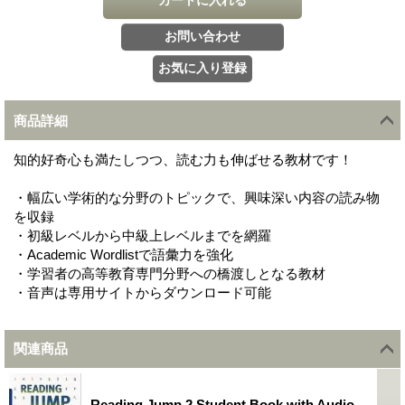
商品詳細
知的好奇心も満たしつつ、読む力も伸ばせる教材です！
・幅広い学術的な分野のトピックで、興味深い内容の読み物
を収録
・初級レベルから中級上レベルまでを網羅
・Academic Wordlistで語彙力を強化
・学習者の高等教育専門分野への橋渡しとなる教材
・音声は専用サイトからダウンロード可能
関連商品
Reading Jump 2 Student Book with Audio