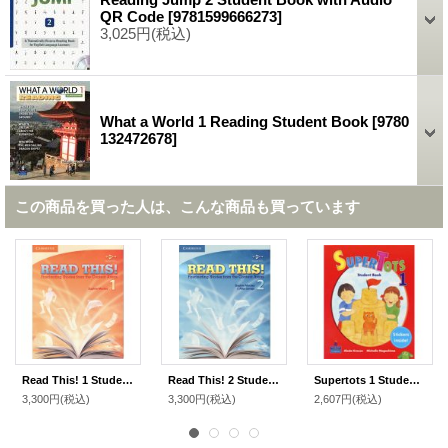
QR Code
[
9781599666273
]
3,025円
(税込)
What a World 1 Reading Student Book
[
9780
132472678
]
この商品を買った人は、こんな商品も買っています
Read This! 1 Student Book
Read This! 2 Student Book
Supertots 1 Student Book
3,300円
(税込)
3,300円
(税込)
2,607円
(税込)