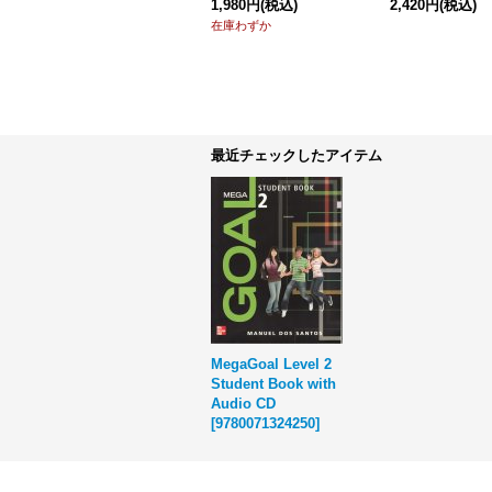
1,980円
(税込)
2,420円
(税込)
在庫わずか
最近チェックしたアイテム
MegaGoal Level 2
Student Book with
Audio CD
[
9780071324250
]