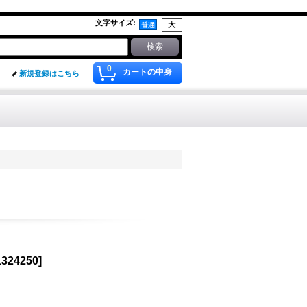
文字サイズ
:
0
カートの中身
新規登録はこちら
1324250
]