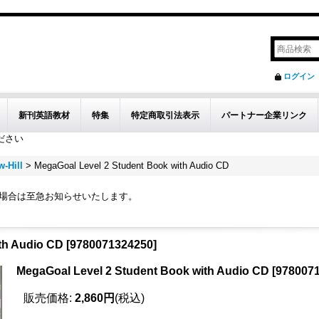
ログイン
新刊英語教材
特集
特定商取引法表示
パートナー企業リンク
ださい
-Hill
>
MegaGoal Level 2 Student Book with Audio CD
の場合は至急お知らせいたします。
th Audio CD
[
9780071324250
]
MegaGoal Level 2 Student Book with Audio CD
[
978007
販売価格
:
2,860円
(税込)