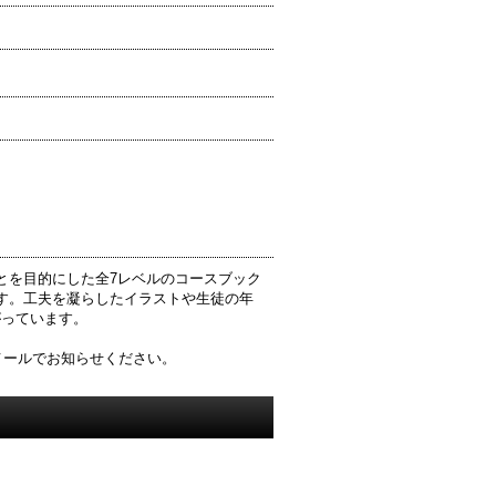
ことを目的にした全7レベルのコースブック
す。工夫を凝らしたイラストや生徒の年
がっています。
希望の方はメールでお知らせください。