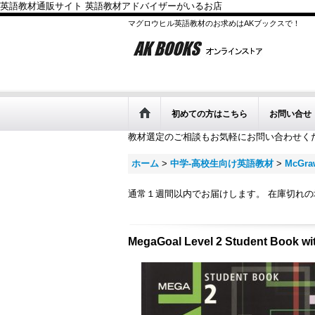
英語教材通販サイト 英語教材アドバイザーがいるお店
マグロウヒル英語教材のお求めはAKブックスで！
初めての方はこちら
お問い合せ
教材選定のご相談もお気軽にお問い合わせく
ホーム
>
中学-高校生向け英語教材
>
McGraw
通常１週間以内でお届けします。 在庫切れ
MegaGoal Level 2 Student Book wi