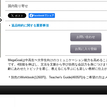
国内取り寄せ
Facebookでシェア
返品特約に関する重要事項
お問い合わせ
お気に入り登録
MegaGoalは中高生〜大学生向けのコミュニケーション能力を高める
です。4技能を伸ばし、文法を文脈から学び自然な会話力を身につけま
齢にあわせたトピックを通じ、教えるにも学ぶにも楽しい教材に仕上
＊別売のWorkbook(1260円)、Teacher's Guide(4935円)をご