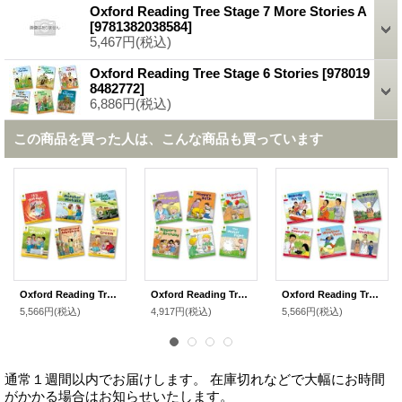
Oxford Reading Tree Stage 7 More Stories A
[
9781382038584
]
5,467円
(税込)
Oxford Reading Tree Stage 6 Stories
[
978019
8482772
]
6,886円
(税込)
この商品を買った人は、こんな商品も買っています
Oxford Reading Tree Stage 5 More Stories A
Oxford Reading Tree Stage 2 More Stories A
Oxford Reading Tree Stage 4 More Stories A
5,566円
(税込)
4,917円
(税込)
5,566円
(税込)
通常１週間以内でお届けします。 在庫切れなどで大幅にお時間
がかかる場合はお知らせいたします。