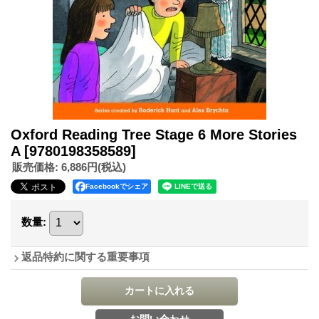
Oxford Reading Tree Stage 6 More Stories
A
[9780198358589]
販売価格
:
6,886円
(税込)
Facebookでシェア
数量
:
返品特約に関する重要事項