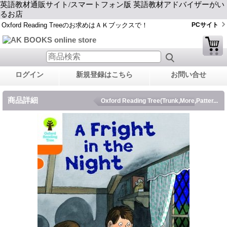
英語教材通販サイト/スマートフォン版 英語教材アドバイザーがい
るお店
Oxford Reading Treeのお求めはＡＫブックスで！
PCサイト
ログイン
新規登録はこちら
お問い合せ
商品詳細
Oxford Reading Tree(Trunk,More,Patter...