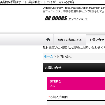
英語教材通販サイト 英語教材アドバイザーがいるお店
Oxford University Press,Pearson Japan,Macmilla
香フォニックス、等語学教材出版社の代理店をしてお
初めての方はこちら
お問い合せ
教材選定のご相談もお気軽にお問い合わせく
ホーム
>
お問い合せ
お問い合せ
STEP 1
入力
*
必須入力項目