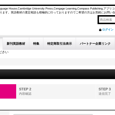
n Language House,Cambridge University Press,Cengage Learning,Compass Publishin
ります。英語教材の選定相談も積極的に行っておりますのでご希望の方はお気軽にお問い
ログイン
新刊英語教材
特集
特定商取引法表示
パートナー企業リンク
ださい
STEP 2
STEP 3
内容確認
送信完了