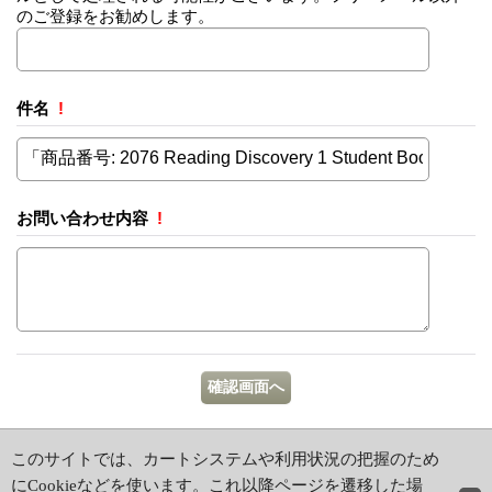
のご登録をお勧めします。
件名
!
お問い合わせ内容
!
ホーム
|
ショッピングカート
このサイトでは、カートシステムや利用状況の把握のため
特定商取引法表示
|
初めての方はこちら
にCookieなどを使います。これ以降ページを遷移した場